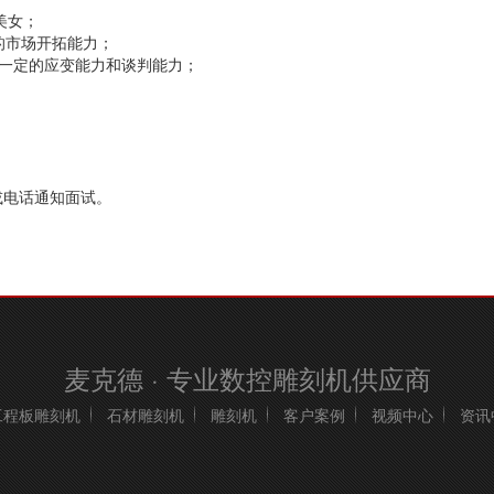
美女；
的市场开拓能力；
有一定的应变能力和谈判能力；
邮件或电话通知面试。
麦克德 · 专业数控雕刻机供应商
工程板雕刻机
石材雕刻机
雕刻机
客户案例
视频中心
资讯