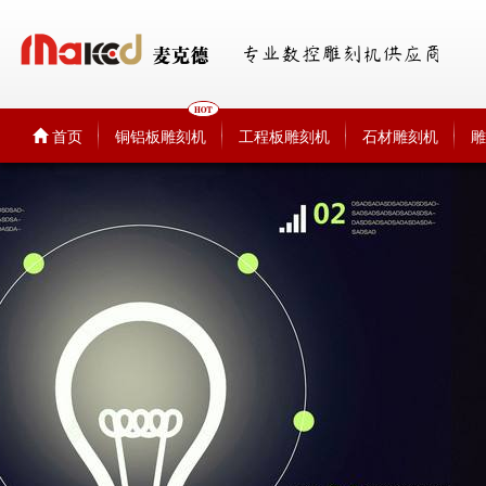
首页
铜铝板雕刻机
工程板雕刻机
石材雕刻机
雕