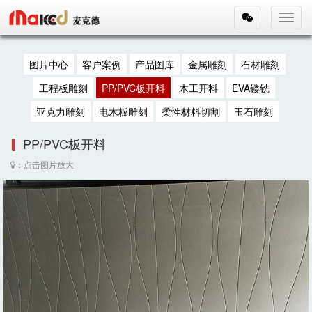
Toggl
navig
图片中心
客户案例
产品图库
金属雕刻
石材雕刻
工程板雕刻
PP/PVC板开料
木工开料
EVA镂铣
亚克力雕刻
电木板雕刻
柔性材料切割
玉石雕刻
PP/PVC板开料
：点击图片放大