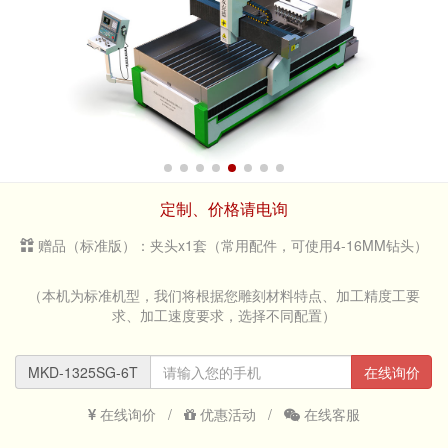
定制、价格请电询
赠品（标准版）：夹头x1套（常用配件，可使用4-16MM钻头）
（本机为标准机型，我们将根据您雕刻材料特点、加工精度工要
求、加工速度要求，选择不同配置）
MKD-1325SG-6T
在线询价
在线询价
/
优惠活动
/
在线客服