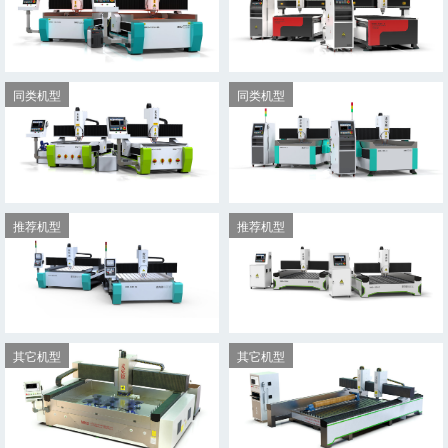
同类机型
同类机型
MKD-1313-ES
MKD-1325-E(V4)
推荐机型
推荐机型
MKD-1015-ES
MKD-1325-E(V2)
其它机型
其它机型
MKD-1630-SG
MKD-1325-S