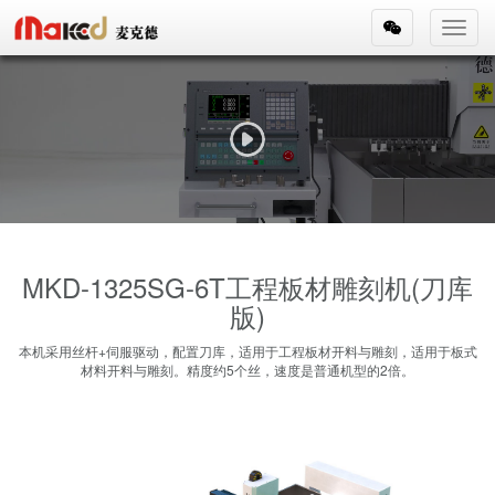
Toggl
navig
MKD-1325SG-6T工程板材雕刻机(刀库
版)
本机采用丝杆+伺服驱动，配置刀库，适用于工程板材开料与雕刻，适用于板式
材料开料与雕刻。精度约5个丝，速度是普通机型的2倍。