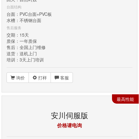
台面结构
台面：PVC台面+PVC板
水槽：不锈钢台面
售后服务
交期：15天
质保：一年质保
售后：全国上门维修
送货：送机上门
培训：3天上门培训
询价
打样
客服
最高性能
安川伺服版
价格请电询