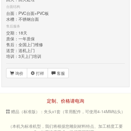
台面结构
台面：PVC台面+PVC板
水槽：不锈钢台面
售后服务
交期：18天
质保：一年质保
售后：全国上门维修
送货：送机上门
培训：3天上门培训
询价
打样
客服
定制、价格请电询
赠品（标准版）：夹头x1套（常用配件，可使用4-14MM钻头）
（本机为标准机型，我们将根据您雕刻材料特点、加工精度工要