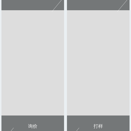
打样
售后服务
询价