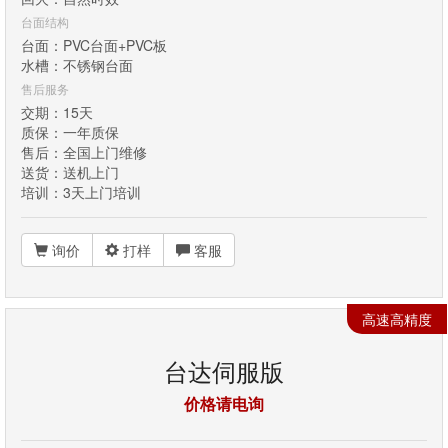
台面结构
台面：PVC台面+PVC板
水槽：不锈钢台面
售后服务
交期：15天
质保：一年质保
售后：全国上门维修
送货：送机上门
培训：3天上门培训
询价
打样
客服
高速高精度
台达伺服版
价格请电询