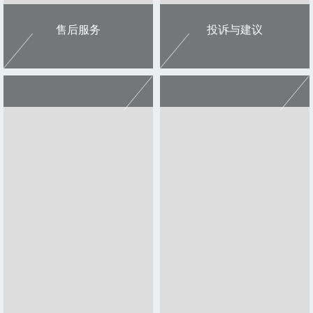
客户案例
视频中心
加工视频
加工案例（图片）
客户案例
视频中心
同类机型
同类机型
加工视频
加工案例
同类机型
同类机型
MKD-1325SG-6T
MKD-1313-ES