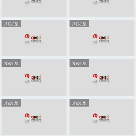
MKD-1830-SGL
HG 2513-2Z8T
东莞市麦克德自动化设备有限公司
营业执照
《高新技术企业》
（2023年-2026年）
13726017115
13726017115
广东省东莞市大岭山镇白泥山中路17号