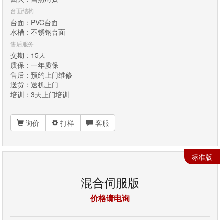
台面结构
台面：PVC台面
水槽：不锈钢台面
售后服务
交期：15天
质保：一年质保
售后：预约上门维修
送货：送机上门
培训：3天上门培训
询价
打样
客服
标准版
混合伺服版
价格请电询