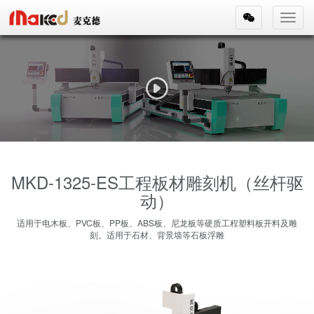
Toggl
navig
MKD-1325-ES工程板材雕刻机（丝杆驱
动）
适用于电木板、PVC板、PP板、ABS板、尼龙板等硬质工程塑料板开料及雕
刻。适用于石材、背景墙等石板浮雕